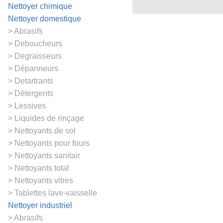
Nettoyer chimique
Nettoyer domestique
Abrasifs
Deboucheurs
Degraisseurs
Dépanneurs
Detartrants
Détergents
Lessives
Liquides de rinçage
Nettoyants de sol
Nettoyants pour fours
Nettoyants sanitair
Nettoyants total
Nettoyants vitres
Tablettes lave-vaisselle
Nettoyer industriel
Abrasifs