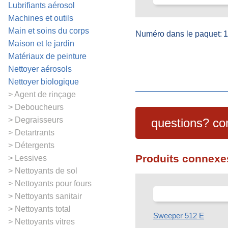
Lubrifiants aérosol
Machines et outils
Main et soins du corps
Numéro dans le paquet:
1
Maison et le jardin
Matériaux de peinture
Nettoyer aérosols
Nettoyer biologique
Agent de rinçage
Deboucheurs
Degraisseurs
questions? co
Detartrants
Détergents
Produits connexe
Lessives
Nettoyants de sol
Nettoyants pour fours
Nettoyants sanitair
Nettoyants total
Sweeper 512 E
Nettoyants vitres