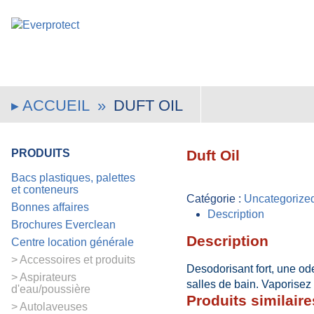
ACCUEIL
»
DUFT OIL
PRODUITS
Duft Oil
Bacs plastiques, palettes
et conteneurs
Catégorie :
Uncategorize
Bonnes affaires
Description
Brochures Everclean
Description
Centre location générale
Accessoires et produits
Desodorisant fort, une od
Aspirateurs
salles de bain. Vaporisez s
d'eau/poussière
Produits similaire
Autolaveuses