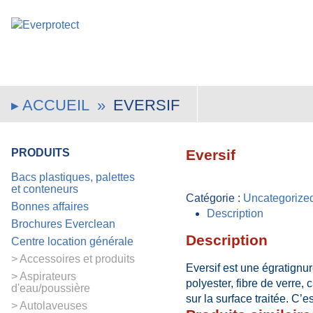
ACCUEIL
»
EVERSIF
PRODUITS
Eversif
Bacs plastiques, palettes
et conteneurs
Catégorie :
Uncategorize
Bonnes affaires
Description
Brochures Everclean
Description
Centre location générale
Accessoires et produits
Eversif est une égratignur
Aspirateurs
polyester, fibre de verre,
d'eau/poussière
sur la surface traitée. C’
Autolaveuses