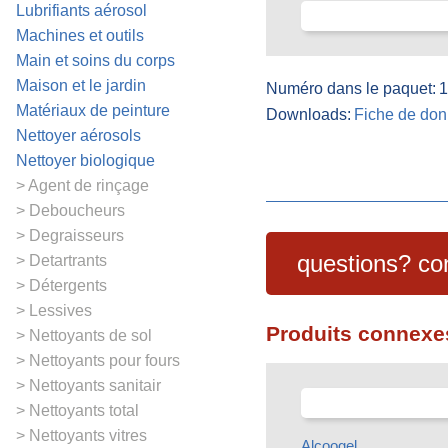
Lubrifiants aérosol
Machines et outils
Main et soins du corps
Maison et le jardin
Numéro dans le paquet:
1
Matériaux de peinture
Downloads:
Fiche de don
Nettoyer aérosols
Nettoyer biologique
Agent de rinçage
Deboucheurs
Degraisseurs
questions? co
Detartrants
Détergents
Lessives
Produits connexe
Nettoyants de sol
Nettoyants pour fours
Nettoyants sanitair
Nettoyants total
Nettoyants vitres
Alcoogel