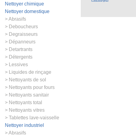
Nettoyer chimique
Nettoyer domestique
Abrasifs
Deboucheurs
Degraisseurs
Dépanneurs
Detartrants
Détergents
Lessives
Liquides de rinçage
Nettoyants de sol
Nettoyants pour fours
Nettoyants sanitair
Nettoyants total
Nettoyants vitres
Tablettes lave-vaisselle
Nettoyer industriel
Abrasifs